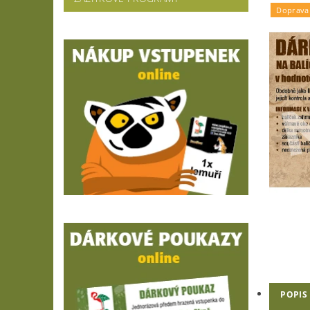
Doprava
POPIS