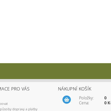
MACE PRO VÁS
NÁKUPNÍ KOŠÍK
Položky:
0
Cena:
0 K
povat
způsoby dopravy a platby