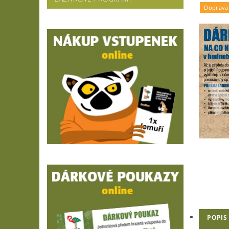
Doprava
POPIS