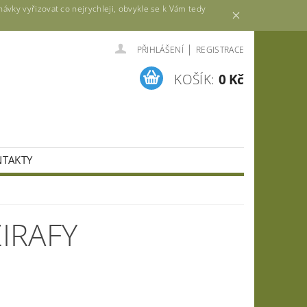
vky vyřizovat co nejrychleji, obvykle se k Vám tedy
|
PŘIHLÁŠENÍ
REGISTRACE
KOŠÍK:
0 Kč
TAKTY
IRAFY