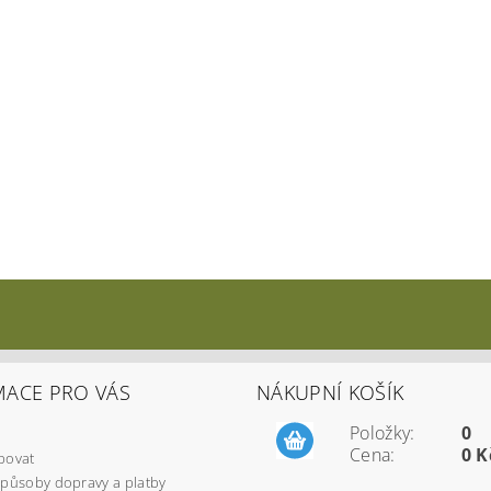
MACE PRO VÁS
NÁKUPNÍ KOŠÍK
Položky:
0
Cena:
0 K
povat
způsoby dopravy a platby