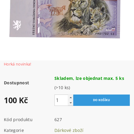
Horká novinka!
Skladem, lze objednat max. 5 ks
Dostupnost
(>10 ks)
100 Kč
Kód produktu
627
Kategorie
Dárkové zboží