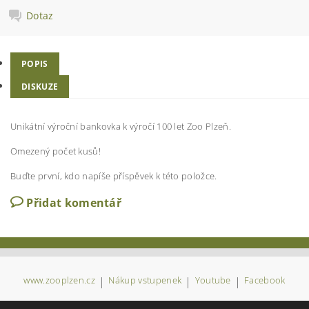
Dotaz
POPIS
DISKUZE
Unikátní výroční bankovka k výročí 100 let Zoo Plzeň.
Omezený počet kusů!
Buďte první, kdo napíše příspěvek k této položce.
Přidat komentář
www.zooplzen.cz
|
Nákup vstupenek
|
Youtube
|
Facebook